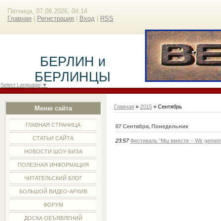
Пятница, 07.08.2026, 04:14
Главная
|
Регистрация
|
Вход
|
RSS
БЕРЛИН и
БЕРЛИНЦЫ
Select Language
▼
Главная
»
2015
»
Сентябрь
Меню сайта
ГЛАВНАЯ СТРАНИЦА
07 Сентября, Понедельник
СТАТЬИ САЙТА
23:57
Фестиваль “Мы вместе – Wir gemei
НОВОСТИ ШОУ-БИЗА
ПОЛЕЗНАЯ ИНФОРМАЦИЯ
ЧИТАТЕЛЬСКИЙ БЛОГ
БОЛЬШОЙ ВИДЕО-АРХИВ
ФОРУМ
ДОСКА ОБЪЯВЛЕНИЙ