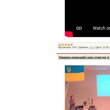
Просмотров:
1417
|
Добавил:
once
|
Дата:
12.02.
Украино-немецкий союз отметил в