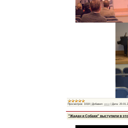
Просмотров:
1018
|
Добавил:
once
|
Дата:
20.01.
"Жадан и Собаки" выступили в это