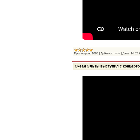
Просмотров:
1080
|
Добавил:
once
|
Дата:
14.02.
Океан Эльзы выступил с концертом