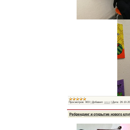
Просмотров:
903
|
Добавил:
once
|
Дата:
26.10.2
Ребрендинг и открытие нового клу