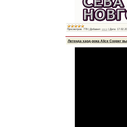
Просмотров:
778
|
Добавил:
once
|
Дата:
17.02.2
Легенда хард-рока Alice Cooper в