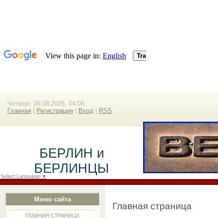
Четверг, 06.08.2026, 04:08
Главная
|
Регистрация
|
Вход
|
RSS
БЕРЛИН и
БЕРЛИНЦЫ
Select Language
▼
Меню сайта
Главная страница
ГЛАВНАЯ СТРАНИЦА