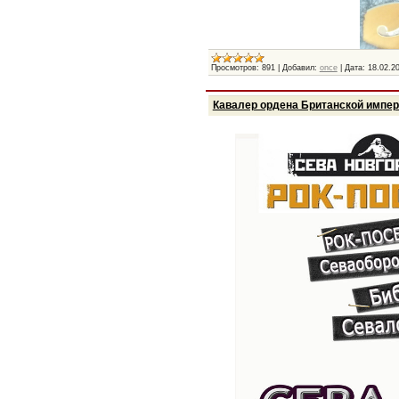
Просмотров:
891
|
Добавил:
once
|
Дата:
18.02.2
Кавалер ордена Британской импер