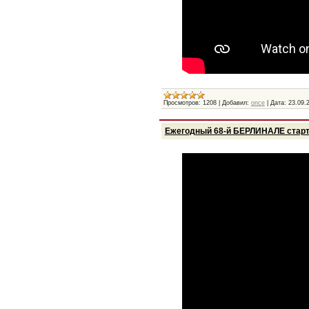
Просмотров:
1208
|
Добавил:
once
|
Дата:
23.09.
Ежегодный 68-й БЕРЛИНАЛЕ старт